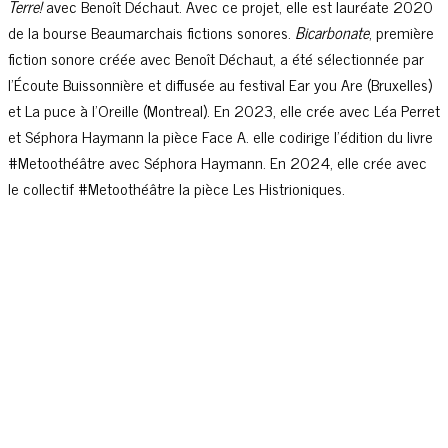
Terre!
avec Benoît Déchaut. Avec ce projet, elle est lauréate 2020
de la bourse Beaumarchais fictions sonores.
Bicarbonate
, première
fiction sonore créée avec Benoît Déchaut, a été sélectionnée par
l’Écoute Buissonnière et diffusée au festival Ear you Are (Bruxelles)
et La puce à l’Oreille (Montreal). En 2023, elle crée avec Léa Perret
et Séphora Haymann la pièce Face A. elle codirige l’édition du livre
#Metoothéâtre avec Séphora Haymann. En 2024, elle crée avec
le collectif #Metoothéâtre la pièce Les Histrioniques.