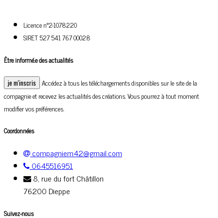
Licence n°2-1078220
SIRET 527 541 767 00028
Être informé.e des actualités
Accédez à tous les téléchargements disponibles sur le site de la
compagnie et recevez les actualités des créations. Vous pourrez à tout moment
modifier vos préférences.
Coordonnées
compagniem42@gmail.com
0645516951
8, rue du fort Châtillon
76200 Dieppe
Suivez-nous