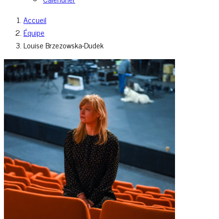
Accueil
Équipe
Louise Brzezowska-Dudek