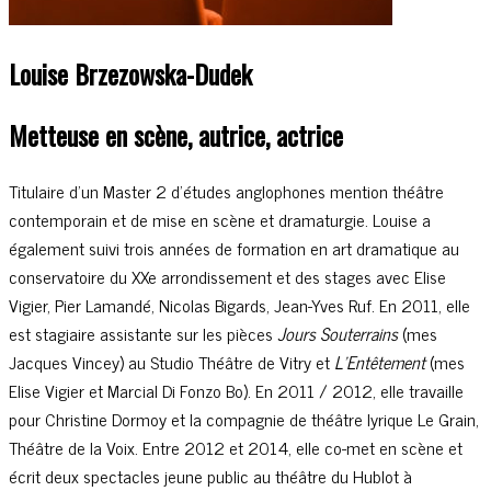
Louise Brzezowska-Dudek
Metteuse en scène, autrice, actrice
Titulaire d’un Master 2 d’études anglophones mention théâtre
contemporain et de mise en scène et dramaturgie. Louise a
également suivi trois années de formation en art dramatique au
conservatoire du XXe arrondissement et des stages avec Elise
Vigier, Pier Lamandé, Nicolas Bigards, Jean-Yves Ruf. En 2011, elle
est stagiaire assistante sur les pièces
Jours Souterrains
(mes
Jacques Vincey) au Studio Théâtre de Vitry et
L’Entêtement
(mes
Elise Vigier et Marcial Di Fonzo Bo). En 2011 / 2012, elle travaille
pour Christine Dormoy et la compagnie de théâtre lyrique Le Grain,
Théâtre de la Voix. Entre 2012 et 2014, elle co-met en scène et
écrit deux spectacles jeune public au théâtre du Hublot à