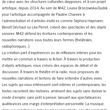
de cœur avec les structures culturelles dieppoises, et à son projet
artistique, depuis 2014. Au sein de M42, Louise Brzezowska-Dudek
pour l’artistique accompagnée de Pauline Chareire à
l’administration et d’artistes invité.es comme Séphora Haymann,
Benoît Déchaut ou Léa Perret, créent des spectacles et des objets
sonores. M42 défend les écritures contemporaines et les
nouvelles narrations sous toutes leurs formes (théâtrales,
radiophoniques…).
La création part d’expériences ou de réflexions intimes pour les
mettre en commun à travers la fiction. À travers la production
d’objets artistiques, nous créons des espaces de débat et de
discussion. À travers le théâtre et la radio, nous proposons de
nouvelles narrations et tentons de faire entendre d’autres voies.
Les sujets qui nous intéressent sont intimes et contemporains, les
textes racontent des histoires, amènent des sujets sans donner le
mode d’emploi, sans prêt à penser, laissant aux spectateurices
auditeurices une marge d’interprétation personnelle. La musique,
dans ces créations prend une place importante, car elle permet de