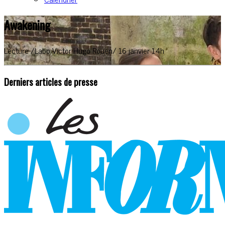
Awakening
Lecture /Labo Victor Hugo Rouen/ 16 janvier 14h
Derniers articles de presse