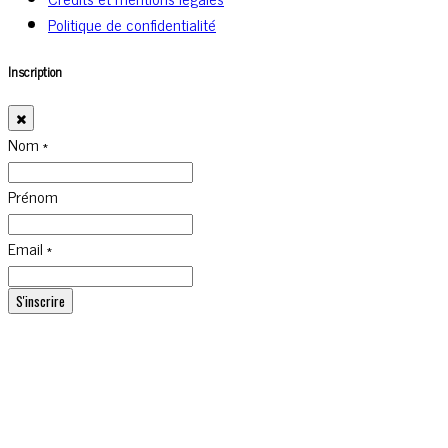
Politique de confidentialité
Inscription
Nom
*
Prénom
Email
*