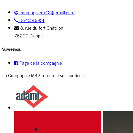
compagniem42@gmail.com
0645516951
8, rue du fort Châtillon
76200 Dieppe
Suivez-nous
Page de la compagnie
La Compagnie M42 remercie ses soutiens